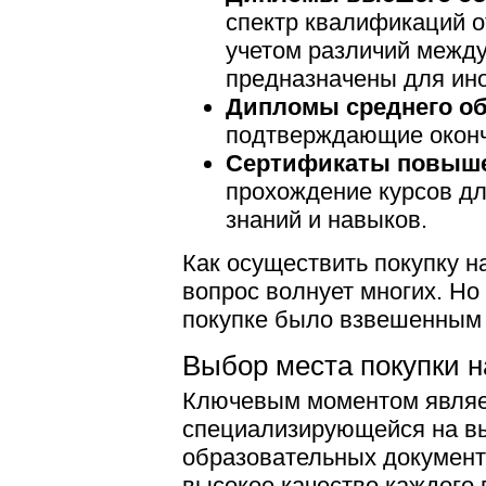
спектр квалификаций от
учетом различий между
предназначены для ино
Дипломы среднего об
подтверждающие оконча
Сертификаты повыше
прохождение курсов д
знаний и навыков.
Как осуществить покупку н
вопрос волнует многих. Но
покупке было взвешенным 
Выбор места покупки 
Ключевым моментом являе
специализирующейся на в
образовательных документ
высокое качество каждого