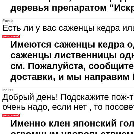
деревья препаратом "Искр
Елена
Есть ли у вас саженцы кедра и
Имеются саженцы кедра о
саженцы лиственницы одно
см. Пожалуйста, сообщит
доставки, и мы направим
Ineliss
Добрый день! Подскажите пож-та
очень надо, если нет , то посов
Именно клен японский гол