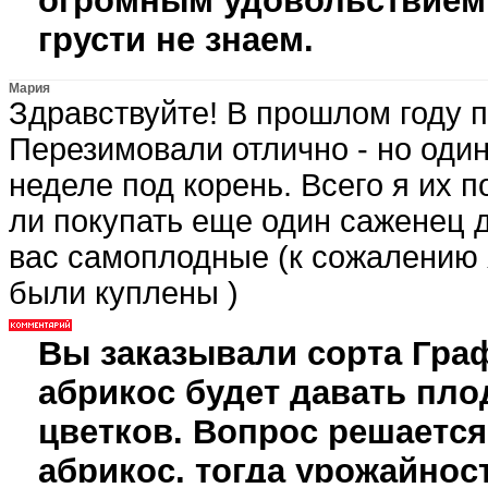
огромным удовольствием 
грусти не знаем.
Мария
Здравствуйте! В прошлом году 
Перезимовали отлично - но оди
неделе под корень. Всего я их п
ли покупать еще один саженец д
вас самоплодные (к сожалению я
были куплены )
Вы заказывали сорта Граф
абрикос будет давать пло
цветков. Вопрос решается
абрикос, тогда урожайност